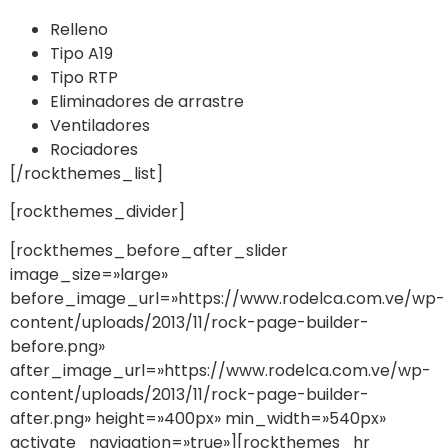
Relleno
Tipo A19
Tipo RTP
Eliminadores de arrastre
Ventiladores
Rociadores
[/rockthemes_list]
[rockthemes_divider]
[rockthemes_before_after_slider
image_size=»large»
before_image_url=»https://www.rodelca.com.ve/wp-
content/uploads/2013/11/rock-page-builder-
before.png»
after_image_url=»https://www.rodelca.com.ve/wp-
content/uploads/2013/11/rock-page-builder-
after.png» height=»400px» min_width=»540px»
activate_navigation=»true»][rockthemes_hr