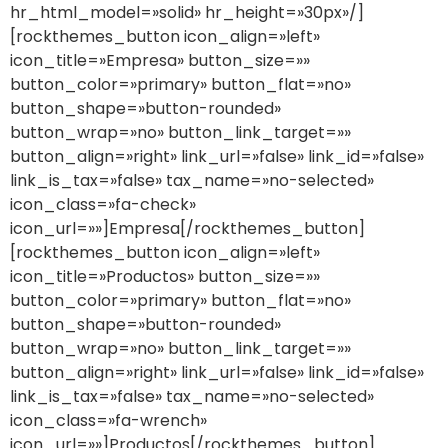
hr_html_model=»solid» hr_height=»30px»/]
[rockthemes_button icon_align=»left»
icon_title=»Empresa» button_size=»»
button_color=»primary» button_flat=»no»
button_shape=»button-rounded»
button_wrap=»no» button_link_target=»»
button_align=»right» link_url=»false» link_id=»false»
link_is_tax=»false» tax_name=»no-selected»
icon_class=»fa-check»
icon_url=»»]Empresa[/rockthemes_button]
[rockthemes_button icon_align=»left»
icon_title=»Productos» button_size=»»
button_color=»primary» button_flat=»no»
button_shape=»button-rounded»
button_wrap=»no» button_link_target=»»
button_align=»right» link_url=»false» link_id=»false»
link_is_tax=»false» tax_name=»no-selected»
icon_class=»fa-wrench»
icon_url=»»]Productos[/rockthemes_button]