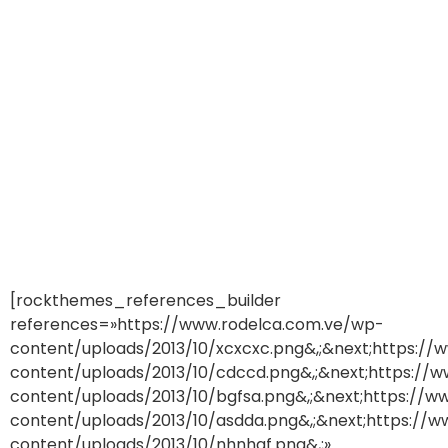
[rockthemes_references_builder
references=»https://www.rodelca.com.ve/wp-
content/uploads/2013/10/xcxcxc.png&,;&next;https:/
content/uploads/2013/10/cdccd.png&,;&next;https://
content/uploads/2013/10/bgfsa.png&,;&next;https://
content/uploads/2013/10/asdda.png&,;&next;https://
content/uploads/2013/10/nhnhgf.png&,;»