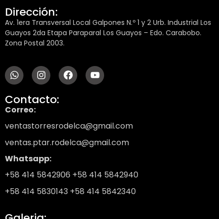
Dirección:
Av. 1era Transversal Local Galpones N.º 1 y 2 Urb. Industrial Los
Guayos 2da Etapa Paraparal Los Guayos – Edo. Carabobo.
Zona Postal 2003.
Contacto:
Correo:
ventastorresrodelca@gmail.com
ventas.ptar.rodelca@gmail.com
Whatsapp:
+58 414 5842906
+58 414 5842940
+58 414 5830143
+58 414 5842340
Galeria: